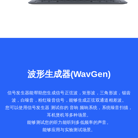
波形生成器(WavGen)
信号发生器能帮助您生成信号正弦波，矩形波，三角形波，锯齿
波，白噪音，粉红噪音信号，能够生成正弦双通道相差波。
您可以使用信号发生器 测试你的 音响 频响系统，系统噪音扫描，
耳机煲机等多种场景。
能够测试您的听力能听到多低频率的声音。
能够应用与实验测试场景。