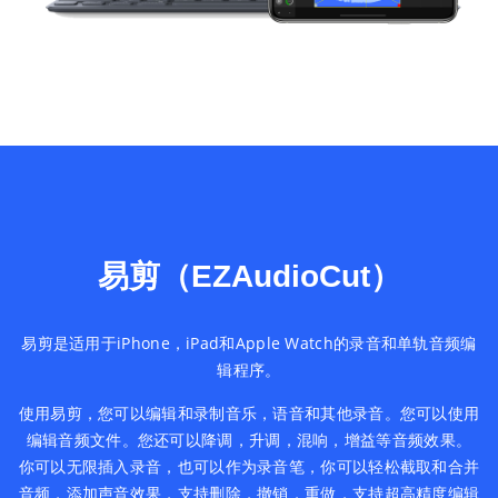
易剪（EZAudioCut）
易剪是适用于iPhone，iPad和Apple Watch的录音和单轨音频编
辑程序。
使用易剪，您可以编辑和录制音乐，语音和其他录音。您可以使用
编辑音频文件。您还可以降调，升调，混响，增益等音频效果。
你可以无限插入录音，也可以作为录音笔，你可以轻松截取和合并
音频，添加声音效果，支持删除，撤销，重做，支持超高精度编辑