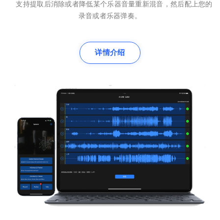
支持提取后消除或者降低某个乐器音量重新混音，然后配上您的
录音或者乐器弹奏。
详情介绍