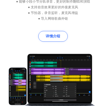
● 能够小段小节分轨录音，更好的制作翻唱和演唱
● 支持拾音效果更好的外接麦克风
● 节拍器，录音监听，麦克风增益
● 导入网络歌曲外链
详情介绍