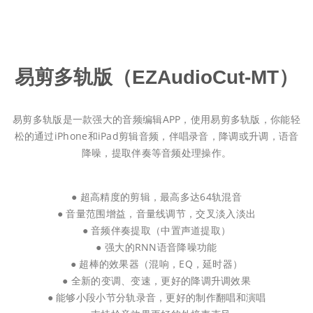
易剪多轨版（EZAudioCut-MT）
易剪多轨版是一款强大的音频编辑APP，使用易剪多轨版，你能轻
松的通过iPhone和iPad剪辑音频，伴唱录音，降调或升调，语音
降噪，提取伴奏等音频处理操作。
● 超高精度的剪辑，最高多达64轨混音
● 音量范围增益，音量线调节，交叉淡入淡出
● 音频伴奏提取（中置声道提取）
● 强大的RNN语音降噪功能
● 超棒的效果器（混响，EQ，延时器）
● 全新的变调、变速，更好的降调升调效果
● 能够小段小节分轨录音，更好的制作翻唱和演唱