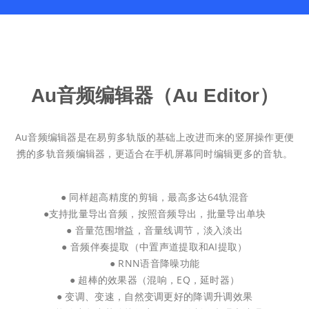
Au音频编辑器（Au Editor）
Au音频编辑器是在易剪多轨版的基础上改进而来的竖屏操作更便
携的多轨音频编辑器，更适合在手机屏幕同时编辑更多的音轨。
● 同样超高精度的剪辑，最高多达64轨混音
●支持批量导出音频，按照音频导出，批量导出单块
● 音量范围增益，音量线调节，淡入淡出
● 音频伴奏提取（中置声道提取和AI提取）
● RNN语音降噪功能
● 超棒的效果器（混响，EQ，延时器）
● 变调、变速，自然变调更好的降调升调效果