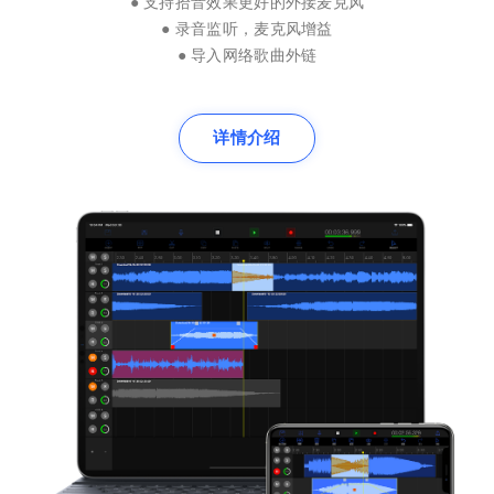
● 支持拾音效果更好的外接麦克风
● 录音监听，麦克风增益
● 导入网络歌曲外链
详情介绍